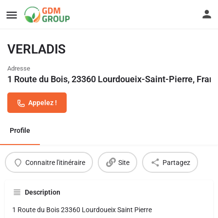
VERLADIS
Adresse
1 Route du Bois, 23360 Lourdoueix-Saint-Pierre, Fran
Appelez !
Profile
Connaitre l'itinéraire
Site
Partagez
Description
1 Route du Bois 23360 Lourdoueix Saint Pierre