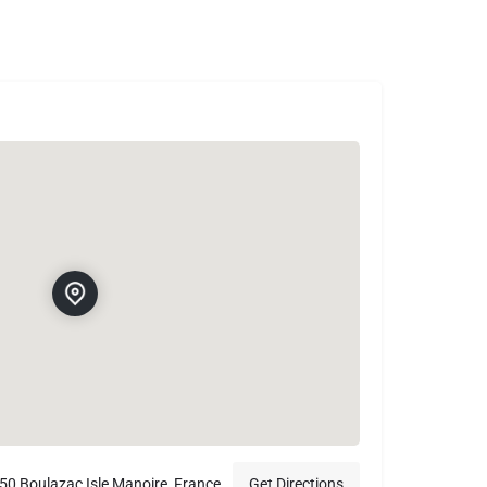
50 Boulazac Isle Manoire, France
Get Directions