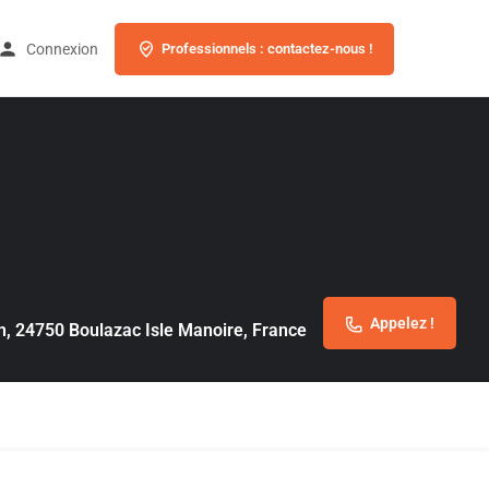
Connexion
Professionnels : contactez-nous !
Appelez !
, 24750 Boulazac Isle Manoire, France