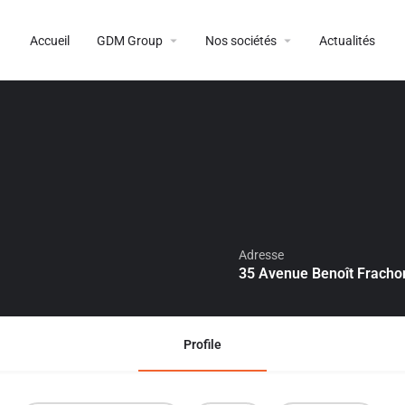
Accueil
GDM Group
Nos sociétés
Actualités
Adresse
35 Avenue Benoît Frachon
Profile