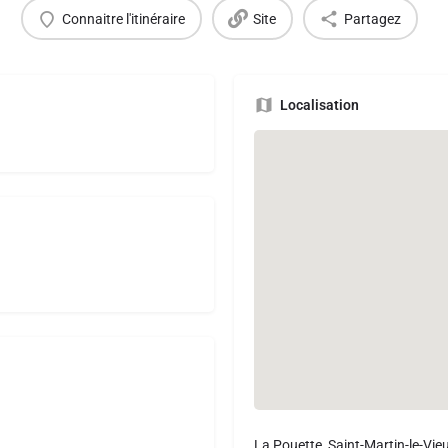
Connaitre l'itinéraire
Site
Partagez
Localisation
La Pouette, Saint-Martin-le-Vie