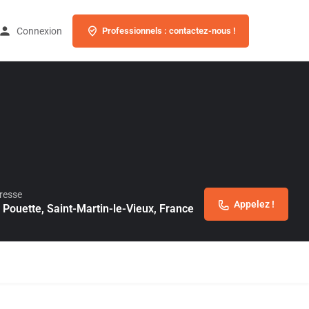
Connexion
Professionnels : contactez-nous !
resse
Appelez !
 Pouette, Saint-Martin-le-Vieux, France